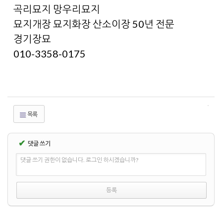
곡리묘지 망우리묘지
묘지개장 묘지화장 산소이장 50년 전문
경기장묘
010-3358-0175
목록
✔
댓글 쓰기
댓글 쓰기 권한이 없습니다. 로그인 하시겠습니까?