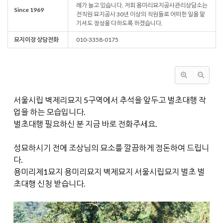
례가 늘고 있습니다. 저희 용미리묘지공사관리상담소는
Since 1969
전직원 묘지공사 30년 이상의 직원들로 어떠한 일을 맡
기셔도 정성을 다하도록 하겠습니다.
묘지이장 상담전화
010-3358-0175
서울시립 벽제리묘지 5구역에서 추석을 앞두고 벌초대행 작
업을 하는 모습입니다.
벌초대행 필요하신 분 지금 바로 전화주세요.
성묘하시기 전에 조상님의 묘소를 깔끔하게 정돈하여 드립니
다.
용미리제1묘지 용미리묘지 벽제묘지 서울시립묘지 벌초 벌
초대행 신청 받습니다.