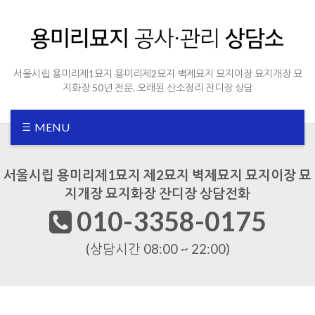
Sketchbook5, 스케치북5
Sketchbook5, 스케치북5
서울시립 용미리제1묘지 용미리제2묘지 벽제묘지 묘지이장 묘지개장 묘
지화장 50년 전문. 오래된 산소정리 잔디장 상담
MENU
서울시립 용미리제1묘지 제2묘지 벽제묘지 묘지이장 묘
지개장 묘지화장 잔디장 상담전화
010-3358-0175
(상담시간 08:00 ~ 22:00)