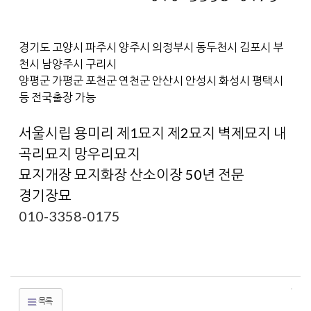
경기도 고양시 파주시 양주시 의정부시 동두천시 김포시 부
천시 남양주시 구리시
양평군 가평군 포천군 연천군 안산시 안성시 화성시 평택시
등 전국출장 가능
서울시립 용미리 제1묘지 제2묘지 벽제묘지 내
곡리묘지 망우리묘지
묘지개장 묘지화장 산소이장 50년 전문
경기장묘
010-3358-0175
목록