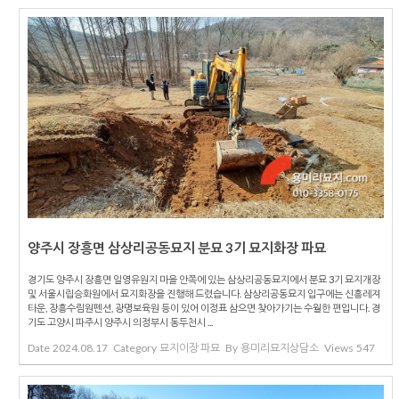
양주시 장흥면 삼상리공동묘지 분묘 3기 묘지화장 파묘
경기도 양주시 장흥면 일영유원지 마을 안쪽에 있는 삼상리공동묘지에서 분묘 3기 묘지개장
및 서울시립승화원에서 묘지화장을 진행해 드렸습니다. 삼상리공동묘지 입구에는 신흥레져
타운, 장흥수림원펜션, 광명보육원 등이 있어 이정표 삼으면 찾아가기는 수월한 편입니다. 경
기도 고양시 파주시 양주시 의정부시 동두천시 ...
Date
2024.08.17
Category
묘지이장 파묘
By
용미리묘지상담소
Views
547