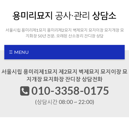
Sketchbook5, 스케치북5
Sketchbook5, 스케치북5
서울시립 용미리제1묘지 용미리제2묘지 벽제묘지 묘지이장 묘지개장 묘
지화장 50년 전문. 오래된 산소정리 잔디장 상담
MENU
서울시립 용미리제1묘지 제2묘지 벽제묘지 묘지이장 묘
지개장 묘지화장 잔디장 상담전화
010-3358-0175
(상담시간 08:00 ~ 22:00)