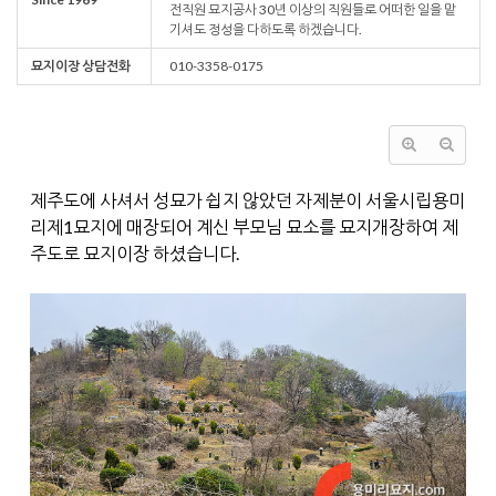
전직원 묘지공사 30년 이상의 직원들로 어떠한 일을 맡
기셔도 정성을 다하도록 하겠습니다.
묘지이장 상담전화
010-3358-0175
제주도에 사셔서 성묘가 쉽지 않았던 자제분이 서울시립용미
리제1묘지에 매장되어 계신 부모님 묘소를 묘지개장하여 제
주도로 묘지이장 하셨습니다.