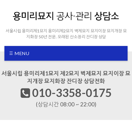
Sketchbook5, 스케치북5
Sketchbook5, 스케치북5
서울시립 용미리제1묘지 용미리제2묘지 벽제묘지 묘지이장 묘지개장 묘
지화장 50년 전문. 오래된 산소정리 잔디장 상담
MENU
서울시립 용미리제1묘지 제2묘지 벽제묘지 묘지이장 묘
지개장 묘지화장 잔디장 상담전화
010-3358-0175
(상담시간 08:00 ~ 22:00)