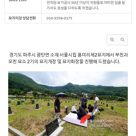
전직원 묘지공사 30년 이상의 직원들로 어떠한 일을 맡
기셔도 정성을 다하도록 하겠습니다.
묘지이장 상담전화
010-3358-0175
경기도 파주시 광탄면 소재 서울시립 용미리제2묘지에서 부친과
모친 묘소 2기의 묘지개장 및 묘지화장을 진행해 드렸습니다.