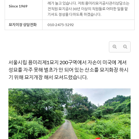
례가 늘고 있습니다. 저희 용미리묘지공사관리상담소는
Since 1969
전직원 묘지공사 30년 이상의 직원들로 어떠한 일을 맡
기셔도 정성을 다하도록 하겠습니다.
묘지이장 상담전화
010-2475-5292
서울시립 용미리제1묘지 200구역에서 자손이 미국에 계셔
성묘를 자주 못해 벌초가 안 되어 있는 산소를 묘지화장 하시
기 위해 묘지개장 해서 모셔드렸습니다.