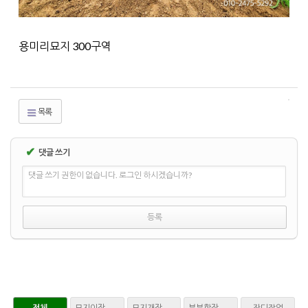
용미리묘지 300구역
목록
✔
댓글 쓰기
댓글 쓰기 권한이 없습니다. 로그인 하시겠습니까?
전체
묘지이장 파묘
묘지개장 화장
부부합장 매장
잔디작업