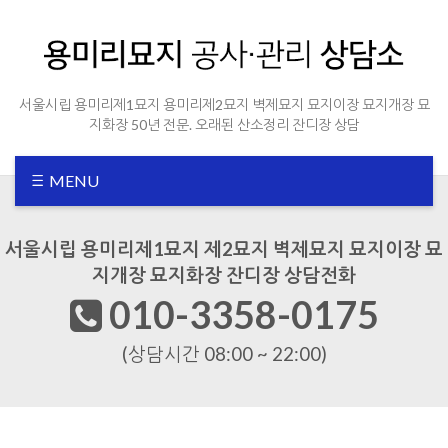
Sketchbook5, 스케치북5
Sketchbook5, 스케치북5
서울시립 용미리제1묘지 용미리제2묘지 벽제묘지 묘지이장 묘지개장 묘
지화장 50년 전문. 오래된 산소정리 잔디장 상담
MENU
서울시립 용미리제1묘지 제2묘지 벽제묘지 묘지이장 묘
지개장 묘지화장 잔디장 상담전화
010-3358-0175
(상담시간 08:00 ~ 22:00)