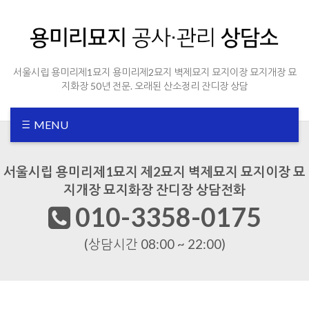
Sketchbook5, 스케치북5
Sketchbook5, 스케치북5
서울시립 용미리제1묘지 용미리제2묘지 벽제묘지 묘지이장 묘지개장 묘
지화장 50년 전문. 오래된 산소정리 잔디장 상담
MENU
서울시립 용미리제1묘지 제2묘지 벽제묘지 묘지이장 묘
지개장 묘지화장 잔디장 상담전화
010-3358-0175
(상담시간 08:00 ~ 22:00)