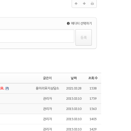
에디터 선택하기
글쓴이
날짜
조회 수
요.
용미리묘지상담소
2021.03.28
1538
관리자
2015.03.10
1759
관리자
2015.03.10
1563
관리자
2015.03.10
1405
관리자
2015.03.10
1429