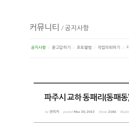
커뮤니티
/
공지사항
공지사항
묻고답하기
포토앨범
작업의뢰하기
파주시 교하 동패리(동패동)
관리자
Mar 30, 2015
2186
by
posted
Views
Repli