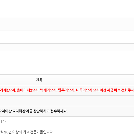
제목
용미리제1묘지, 용미리제2묘지, 벽제리묘지, 망우리묘지, 내곡리묘지 묘지이장 지금 바로 전화주세
 묘지이장 묘지화장 지금 상담하시고 접수하세요.
니다.
경력 30년 이상의 최고 전문가들입니다