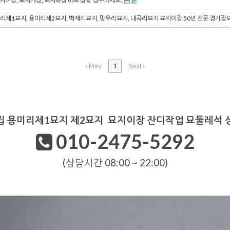
묘지이장, 묘지개장, 묘지화장 바로 상담 접수하세요.
용미리제1묘지, 용미리제2묘지, 벽제리묘지, 망우리묘지, 내곡리묘지 묘지이장 50년 전문 경기장
Prev
1
Next
 용미리제1묘지 제2묘지 묘지이장 잔디작업 묘둘레석
010-2475-5292
(상담시간 08:00 ~ 22:00)