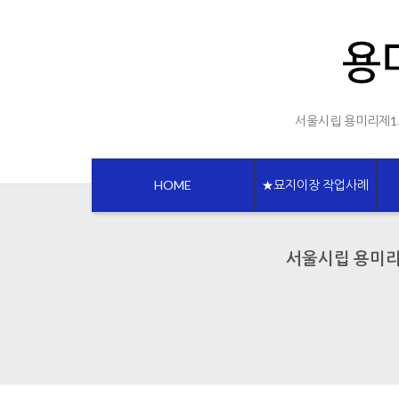
Sketchbook5, 스케치북5
Sketchbook5, 스케치북5
서울시립 용미리제1
HOME
★묘지이장 작업사례
서울시립 용미리