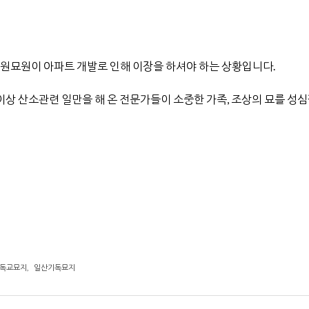
공원묘원이 아파트 개발로 인해 이장을 하셔야 하는 상황입니다.
이상 산소관련 일만을 해 온 전문가들이 소중한 가족, 조상의 묘를 성
독교묘지
,
일산기독묘지