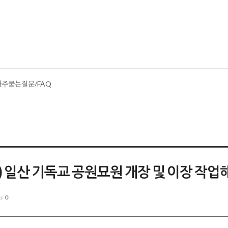
자주묻는질문/FAQ
 일산 기독교 공원묘원 개장 및 이장 작업
0
es