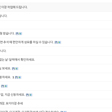
 이장 작업해 드립니다.
랍니다.
신청 받습니다.
 추석 때 편안하게 성묘를 하실 수 있습니다.
니다.
없는 날' 달력에서 확인하세요.
님 보세요.
신청하세요.
1
유
작업, 지금 신청하세요.
개장, 묘지이장 추세