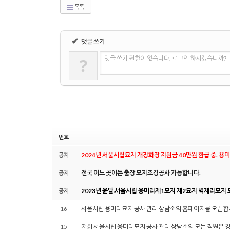
목록
✔
댓글 쓰기
?
댓글 쓰기 권한이 없습니다. 로그인 하시겠습니까?
번호
2024년 서울시립묘지 개장화장 지원금 40만원 환급 중. 
공지
전국 어느 곳이든 출장 묘지조경공사 가능합니다.
공지
2023년 윤달 서울시립 용미리제1묘지 제2묘지 벽제리묘지
공지
서울시립 용미리묘지 공사 관리 상담소의 홈페이지를 오픈합
16
저희 서울시립 용미리묘지 공사 관리 상담소의 모든 직원은 
15