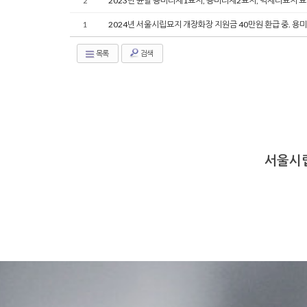
2023년 윤달 용미리제1묘지, 용미리제2묘지, 벽제리묘지 
2
2024년 서울시립묘지 개장화장 지원금 40만원 환급 중. 
1
목록
검색
서울시립