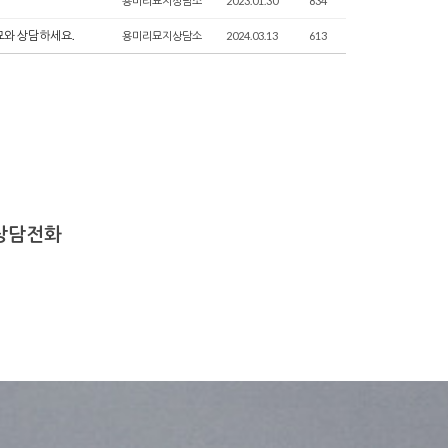
용미리묘지상담소
2023.01.30
834
묘와 상담하세요.
용미리묘지상담소
2024.03.13
613
 상담전화