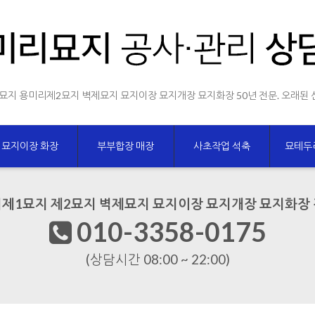
묘지 용미리제2묘지 벽제묘지 묘지이장 묘지개장 묘지화장 50년 전문. 오래된 
묘지이장 화장
부부합장 매장
사초작업 석축
묘테두
제1묘지 제2묘지 벽제묘지 묘지이장 묘지개장 묘지화장
010-3358-0175
(상담시간 08:00 ~ 22:00)